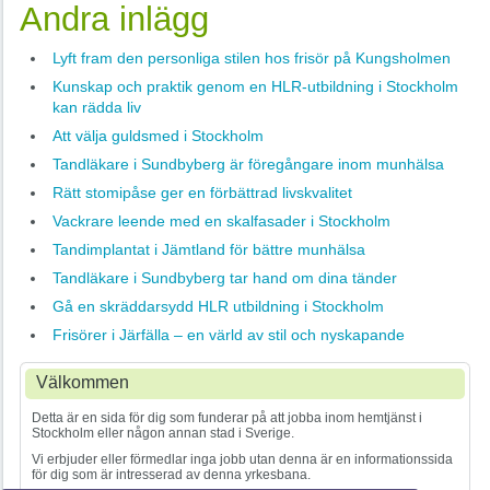
Andra inlägg
Lyft fram den personliga stilen hos frisör på Kungsholmen
Kunskap och praktik genom en HLR-utbildning i Stockholm
kan rädda liv
Att välja guldsmed i Stockholm
Tandläkare i Sundbyberg är föregångare inom munhälsa
Rätt stomipåse ger en förbättrad livskvalitet
Vackrare leende med en skalfasader i Stockholm
Tandimplantat i Jämtland för bättre munhälsa
Tandläkare i Sundbyberg tar hand om dina tänder
Gå en skräddarsydd HLR utbildning i Stockholm
Frisörer i Järfälla – en värld av stil och nyskapande
Välkommen
Detta är en sida för dig som funderar på att jobba inom hemtjänst i
Stockholm eller någon annan stad i Sverige.
Vi erbjuder eller förmedlar inga jobb utan denna är en informationssida
för dig som är intresserad av denna yrkesbana.