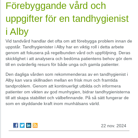
Förebyggande vård och
uppgifter för en tandhygienist
i Alby
Vid tandvård handlar det ofta om att förebygga problem innan de
uppstår. Tandhygienister i Alby har en viktig roll i detta arbete
genom att fokusera på regelbunden vård och uppföljning. Deras
skicklighet i att analysera och bedöma patientens behov gör dem
till en ovärderlig resurs för både unga och gamla patienter.
Den dagliga vården som rekommenderas av en tandhygienist i
Alby kan vara skillnaden mellan en frisk mun och framtida
tandproblem. Genom att kontinuerligt utbilda och informera
patienter om vikten av god munhygien, bidrar tandhygienisterna
till att skapa stabilitet och välbefinnande. På så sätt fungerar de
som en skyddande kraft inom munhälsans värld.
22 nov. 2024