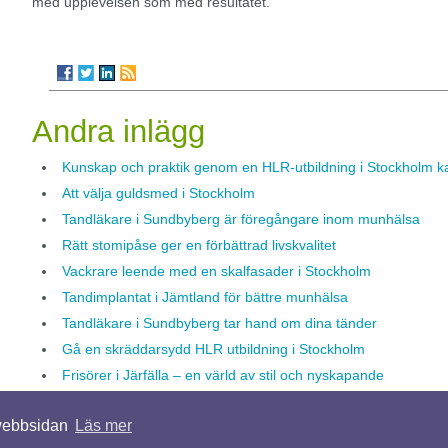
med upplevelsen som med resultatet.
Andra inlägg
Kunskap och praktik genom en HLR-utbildning i Stockholm ka
Att välja guldsmed i Stockholm
Tandläkare i Sundbyberg är föregångare inom munhälsa
Rätt stomipåse ger en förbättrad livskvalitet
Vackrare leende med en skalfasader i Stockholm
Tandimplantat i Jämtland för bättre munhälsa
Tandläkare i Sundbyberg tar hand om dina tänder
Gå en skräddarsydd HLR utbildning i Stockholm
Frisörer i Järfälla – en värld av stil och nyskapande
 webbsidan
Läs mer
© 2026 Jobbainomhemtjäns