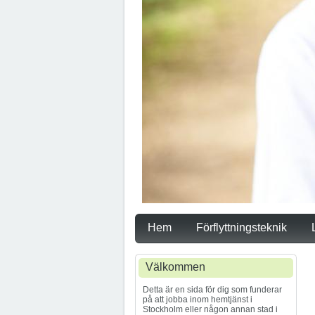
Hem
Förflyttningsteknik
Välkommen
Detta är en sida för dig som funderar
på att jobba inom hemtjänst i
Stockholm eller någon annan stad i