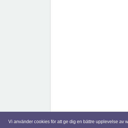
Vi använder cookies för att ge dig en bättre upplevelse av