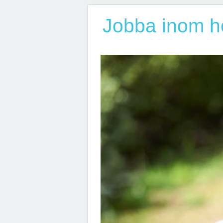
Jobba inom h