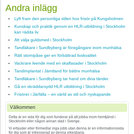
Andra inlägg
Lyft fram den personliga stilen hos frisör på Kungsholmen
Kunskap och praktik genom en HLR-utbildning i Stockholm
kan rädda liv
Att välja guldsmed i Stockholm
Tandläkare i Sundbyberg är föregångare inom munhälsa
Rätt stomipåse ger en förbättrad livskvalitet
Vackrare leende med en skalfasader i Stockholm
Tandimplantat i Jämtland för bättre munhälsa
Tandläkare i Sundbyberg tar hand om dina tänder
Gå en skräddarsydd HLR utbildning i Stockholm
Frisörer i Järfälla – en värld av stil och nyskapande
Välkommen
Detta är en sida för dig som funderar på att jobba inom hemtjänst i
Stockholm eller någon annan stad i Sverige.
Vi erbjuder eller förmedlar inga jobb utan denna är en informationssida
för dig som är intresserad av denna yrkesbana.