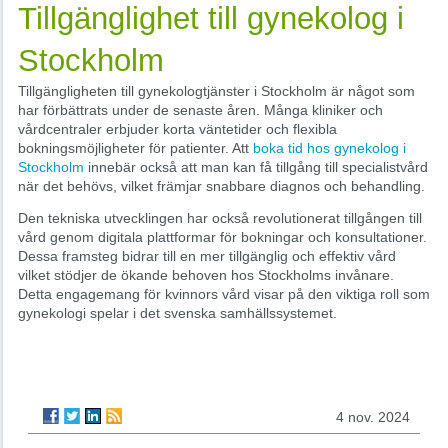
Tillgänglighet till gynekolog i
Stockholm
Tillgängligheten till gynekologtjänster i Stockholm är något som
har förbättrats under de senaste åren. Många kliniker och
vårdcentraler erbjuder korta väntetider och flexibla
bokningsmöjligheter för patienter. Att
boka tid hos gynekolog i
Stockholm
innebär också att man kan få tillgång till specialistvård
när det behövs, vilket främjar snabbare diagnos och behandling.
Den tekniska utvecklingen har också revolutionerat tillgången till
vård genom digitala plattformar för bokningar och konsultationer.
Dessa framsteg bidrar till en mer tillgänglig och effektiv vård
vilket stödjer de ökande behoven hos Stockholms invånare.
Detta engagemang för kvinnors vård visar på den viktiga roll som
gynekologi spelar i det svenska samhällssystemet.
4 nov. 2024