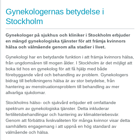
Gynekologernas betydelse i
Stockholm
Gynekologer på sjukhus och kliniker i Stockholm erbjuder
en mängd gynekologiska tjänster för att främja kvinnors
hälsa och välmående genom alla stadier i livet.
Gynekologi har en betydande funktion i att främja kvinnors hälsa,
från ungdomsåren till mogen ålder. I Stockholm är det möjligt att
boka tid hos en gynekolog för att få hjälp med både
förebyggande vård och behandling av problem. Gynekologers
bidrag till befolkningens hälsa är av stor betydelse, från
hantering av menstruationsproblem till behandling av mer
allvarliga sjukdomar.
Stockholms hälso- och sjukvård erbjuder ett omfattande
spektrum av gynekologiska tjänster. Detta inkluderar
fertilitetsbehandlingar och hantering av klimakteriebesvär.
Genom att förbättra livskvaliteten för många kvinnor visar detta
samhällets engagemang i att uppnå en hög standard av
välmående och hälsa.