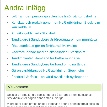
Andra inlägg
Lyft fram den personliga stilen hos frisör på Kungsholmen
Kunskap och praktik genom en HLR-utbildning i Stockholm
kan rädda liv
Att välja guldsmed i Stockholm
Tandläkare i Sundbyberg är föregångare inom munhälsa
Rätt stomipåse ger en förbättrad livskvalitet
Vackrare leende med en skalfasader i Stockholm
Tandimplantat i Jämtland för bättre munhälsa
Tandläkare i Sundbyberg tar hand om dina tänder
Gå en skräddarsydd HLR utbildning i Stockholm
Frisörer i Järfälla – en värld av stil och nyskapande
Välkommen
Detta är en sida för dig som funderar på att jobba inom hemtjänst i
Stockholm eller någon annan stad i Sverige.
Vi erbjuder eller förmedlar inga jobb utan denna är en informationssida